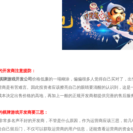
廉的开发商注意提防：
棋牌游戏开发公司
价格低廉的一塌糊涂，偏偏很多人觉得自己买对了，出
营商是有苦难言。因此投资者应该擦亮自己的眼睛要清醒的认识到，这是
成本决定出售价格的高地，再加上一般的正规开发商都提供完善的售后服
好的棋牌游戏开发商要三思：
非常多名声不好的开发商，不管是什么原因，作为运营商应该三思，前几
给自己留后门，不仅可以获取运营商的用户信息，还能查看运营商的资金