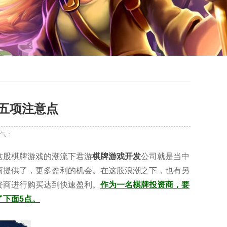
五项注意点
气：
股棋牌游戏的潮流下君游
棋牌游戏开发
公司就是当中
商提供了，更多盈利的机会。在这股浪潮之下，也有另
资商进行购买达到快速盈利。
作为一名棋牌投资商，要
下面5点。