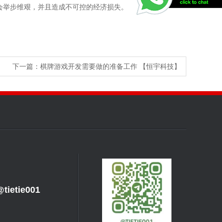
会举步维艰，并且造成不可控的经济损失
。
下一篇：
棋牌游戏开发需要做的准备工作 【恒宇科技】
tietie001