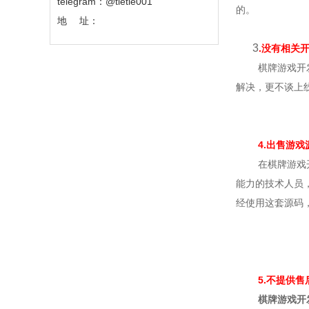
telegram：@tietie001
的。
地 址：
3
.没有相关
棋牌游戏开
解决，更不谈上
4.出售游
在棋牌游戏
能力的技术人员
经使用这套源码
5.不提供
棋牌游戏开