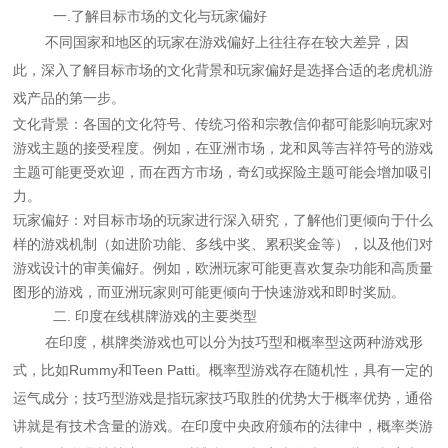
一.了解目标市场的文化与玩家偏好
不同国家和地区的玩家在游戏偏好上往往存在较大差异，因
此，深入了解目标市场的文化背景和玩家偏好是选择合适的老虎机游
戏产品的第一步。
文化背景：各国的文化符号、传统习俗和宗教信仰都可能影响玩家对
游戏主题的接受程度。例如，在亚洲市场，龙和凤等吉祥符号的游戏
主题可能更受欢迎，而在西方市场，奇幻或探险主题可能会增加吸引
力。
玩家偏好：对目标市场的玩家进行深入研究，了解他们更倾向于什么
样的游戏机制（如进阶功能、多线中奖、累积奖金等），以及他们对
游戏设计的审美偏好。例如，欧洲玩家可能更喜欢复杂功能和高质量
图形的游戏，而亚洲玩家则可能更倾向于快速游戏和即时奖励。
二. 印度在线棋牌游戏的主要类型
在印度，棋牌类游戏也可以分为技巧型和概率型这两种游戏形
式，比如Rummy和Teen Patti。概率型游戏存在随机性，具有一定的
运气成分；技巧型游戏是指玩家技巧取胜的优势大于概率优势，通俗
讲就是有技术含量的游戏。
在印度中央政府颁布的法律中，概率类游