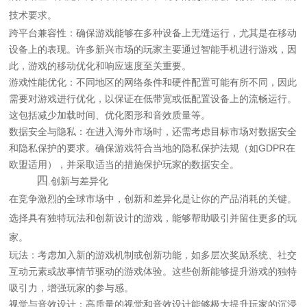
技术要求。
跨平台兼容性：确保游戏能够在多种设备上无缝运行，尤其是在移动
设备上的表现。许多新兴市场的玩家主要通过智能手机进行游戏，因
此，游戏的移动优化和响应速度至关重要。
游戏性能优化：不同地区的网络条件和硬件配置可能有所不同，因此
需要对游戏进行优化，以保证在低带宽或低配置设备上的流畅运行。
这包括减少加载时间、优化图形和音效质量等。
数据安全与隐私：在进入海外市场时，还需考虑目标市场对数据安全
和隐私保护的要求。确保游戏符合当地的隐私保护法规（如GDPR在
欧盟适用），并采取适当的措施保护玩家的数据安全。
四
.创新与差异化
在竞争激烈的全球市场中，创新和差异化是让你的产品消耗的关键。
选择具有独特玩法和创新设计的游戏，能够帮助吸引并留住更多的玩
家。
玩法：考虑加入新的游戏机制或创新功能，如多层次奖励系统、社交
互动元素或故事情节驱动的游戏体验。这些创新能够提升游戏的独特
吸引力，增强玩家的参与感。
视觉与音效设计：高质量的视觉和音效设计能够极大提升玩家的沉浸