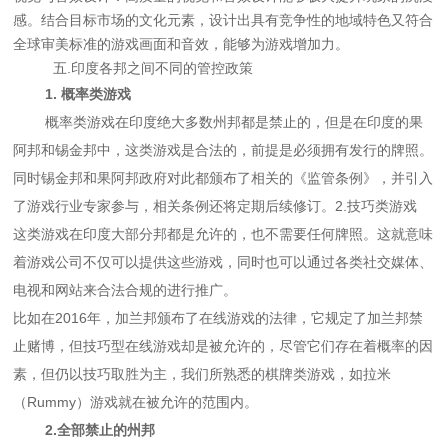
感。结合目标市场的文化元素，设计出具有竞争性的地域特色又符合
全球审美标准的游戏画面和音效，能够为游戏增加力。
五.印度各邦之间不同的管控政策
1. 概率类游戏
概率类游戏在印度绝大多数州邦都是禁止的，但是在印度的果
阿邦和锡金邦中，这类游戏是合法的，前提是必须拥有发行的牌照。
同时锡金邦和果阿邦政府对此都颁布了相关的《监管条例》，并引入
了游戏行业专家参与，相关条例还将定期后续修订。2.技巧类游戏
这类游戏在印度大部分邦都是允许的，也不需要任何牌照。这就意味
着游戏公司不仅可以提供这些游戏，同时也可以通过各类社交媒体、
电视和网站来合法合规的进行推广。
比如在2016年，加兰邦颁布了在线游戏的法律，它规定了加兰邦禁
止赌博，但技巧型在线游戏却是被允许的，尽管它们存在着概率的因
素，但仍以技巧取胜为主，我们所熟悉的棋牌类游戏，如拉米
（Rummy）游戏就在被允许的范围内。
2.全部禁止的州邦