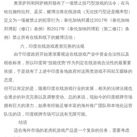
奥里萨邦和阿萨姆邦颁布了一项禁止技巧型游戏的法令；
在马
哈拉施特拉邦、孟买，赌博法将在线游戏（无论技巧型还是概率型）
定义为一项被禁止的犯罪行为；
泰伦加纳邦通过2017年《泰伦加纳
邦博彩（修订）条例》和2017年《泰伦加纳邦博彩（第二修订）条
例》禁止所有在线和线下的赌博活动；
六，印度在线游戏逐渐完善的法规
由于印度政府开始逐渐重视这在线游戏产业中资金合法性以及
税收标准，所以印度将“技能优势”作为判定在线游戏合法性的最重要
依据，于是就有了上述中印度各地政府对这两类游戏不同却又暧昧的
态度。
但可以肯定的是，随着印度在线游戏行业的发展，相关的法律法规也
会逐步的补充完善以及调整变动。总的来说，现如今的印度棋牌市场
拥有巨大的潜力，如果有经验足够丰富的海外推广团队和本地化运营
队伍的话，印度棋牌市场可以说有无限可能。
结语
适合海外市场的老虎机游戏产品是一个复杂的任务，需要考虑