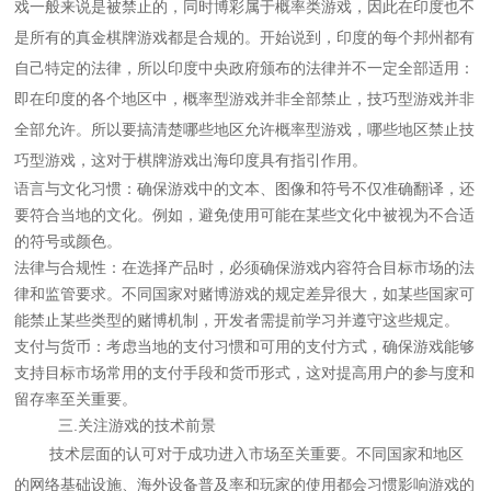
戏一般来说是被禁止的，同时博彩属于概率类游戏，因此在印度也不
是所有的真金棋牌游戏都是合规的。开始说到，印度的每个邦州都有
自己特定的法律，所以印度中央政府颁布的法律并不一定全部适用：
即在印度的各个地区中，概率型游戏并非全部禁止，技巧型游戏并非
全部允许。所以要搞清楚哪些地区允许概率型游戏，哪些地区禁止技
巧型游戏，这对于棋牌游戏出海印度具有指引作用。
语言与文化习惯：确保游戏中的文本、图像和符号不仅准确翻译，还
要符合当地的文化。例如，避免使用可能在某些文化中被视为不合适
的符号或颜色。
法律与合规性：在选择产品时，必须确保游戏内容符合目标市场的法
律和监管要求。不同国家对赌博游戏的规定差异很大，如某些国家可
能禁止某些类型的赌博机制，开发者需提前学习并遵守这些规定。
支付与货币：考虑当地的支付习惯和可用的支付方式，确保游戏能够
支持目标市场常用的支付手​​段和货币形式，这对提高用户的参与度和
留存率至关重要。
三.关注游戏的技术前景
技术层面的认可对于成功进入市场至关重要。不同国家和地区
的网络基础设施、海外设备普及率和玩家的使用都会习惯影响游戏的